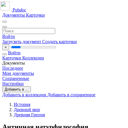
Pub
doc
Документы
Карточки
Войти
Загрузить документ
Создать карточки
×
Войти
Карточки
Коллекции
Документы
Последнее
Мои документы
Сохраненные
Настройки
Добавить в ...
Добавить в коллекции
Добавить в сохраненное
История
Древний мир
Древняя Греция
Античная натурфилософия