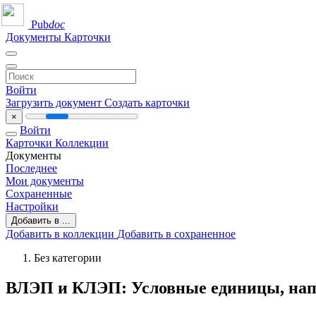
Pub
doc
Документы
Карточки
Войти
Загрузить документ
Создать карточки
×
Войти
Карточки
Коллекции
Документы
Последнее
Мои документы
Сохраненные
Настройки
Добавить в ...
Добавить в коллекции
Добавить в сохраненное
Без категории
ВЛЭП и КЛЭП: Условные единицы, нап