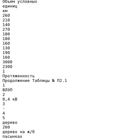
Объем условных
единиц
км
260
210
140
270
180
180
160
130
190
160
3000
2300
1
Протяженность
Продолжение Таблицы № П2.1
1
ВЛЭП
2
0,4 кВ
3
-
4
5
дерево
260
дерево на ж/б
пасынках