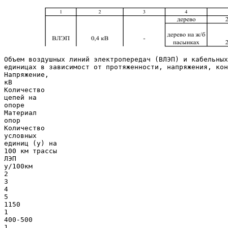
Объем воздушных линий электропередач (ВЛЭП) и кабельных
единицах в зависимост от протяженности, напряжения, кон
Напряжение,
кВ
Количество
цепей на
опоре
Материал
опор
Количество
условных
единиц (у) на
100 км трассы
ЛЭП
у/100км
2
3
4
5
1150
1
400-500
1