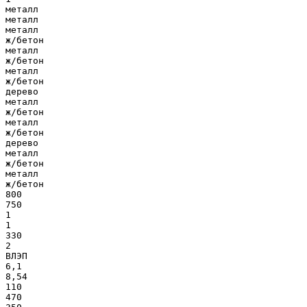
металл
металл
металл
ж/бетон
металл
ж/бетон
металл
ж/бетон
дерево
металл
ж/бетон
металл
ж/бетон
дерево
металл
ж/бетон
металл
ж/бетон
800
750
1
1
330
2
ВЛЭП
6,1
8,54
110
470