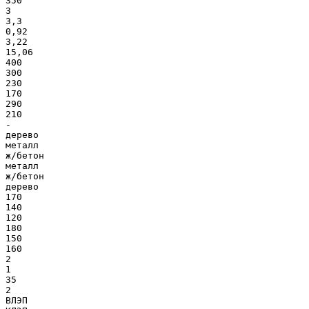
350
3
3,3
0,92
3,22
15,06
400
300
230
170
290
210
-
дерево
металл
ж/бетон
металл
ж/бетон
дерево
170
140
120
180
150
160
2
1
35
2
ВЛЭП