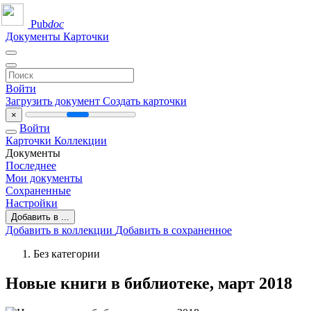
Pub
doc
Документы
Карточки
Войти
Загрузить документ
Создать карточки
×
Войти
Карточки
Коллекции
Документы
Последнее
Мои документы
Сохраненные
Настройки
Добавить в ...
Добавить в коллекции
Добавить в сохраненное
Без категории
Новые книги в библиотеке, март 2018