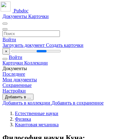
Pub
doc
Документы
Карточки
Войти
Загрузить документ
Создать карточки
×
Войти
Карточки
Коллекции
Документы
Последнее
Мои документы
Сохраненные
Настройки
Добавить в ...
Добавить в коллекции
Добавить в сохраненное
Естественные науки
Физика
Квантовая механика
Философия науки Куна: