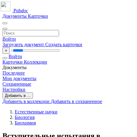
Pub
doc
Документы
Карточки
Войти
Загрузить документ
Создать карточки
×
Войти
Карточки
Коллекции
Документы
Последнее
Мои документы
Сохраненные
Настройки
Добавить в ...
Добавить в коллекции
Добавить в сохраненное
Естественные науки
Биология
Биохимия
Вступительные испытания в