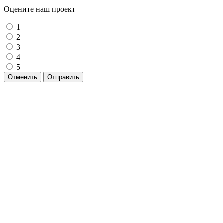
Оцените наш проект
1
2
3
4
5
Отменить
Отправить