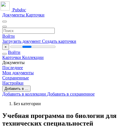
Pub
doc
Документы
Карточки
Войти
Загрузить документ
Создать карточки
×
Войти
Карточки
Коллекции
Документы
Последнее
Мои документы
Сохраненные
Настройки
Добавить в ...
Добавить в коллекции
Добавить в сохраненное
Без категории
Учебная программа по биологии для
технических специальностей