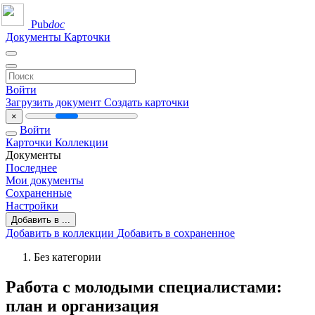
Pub
doc
Документы
Карточки
Войти
Загрузить документ
Создать карточки
×
Войти
Карточки
Коллекции
Документы
Последнее
Мои документы
Сохраненные
Настройки
Добавить в ...
Добавить в коллекции
Добавить в сохраненное
Без категории
Работа с молодыми специалистами:
план и организация