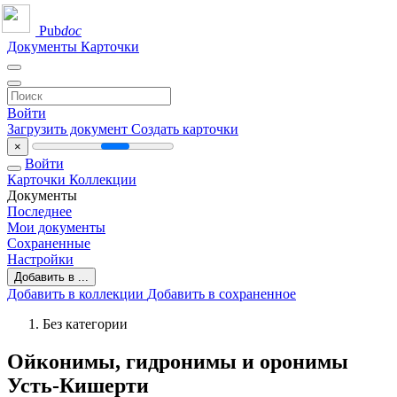
Pub
doc
Документы
Карточки
Войти
Загрузить документ
Создать карточки
×
Войти
Карточки
Коллекции
Документы
Последнее
Мои документы
Сохраненные
Настройки
Добавить в ...
Добавить в коллекции
Добавить в сохраненное
Без категории
Ойконимы, гидронимы и оронимы
Усть-Кишерти