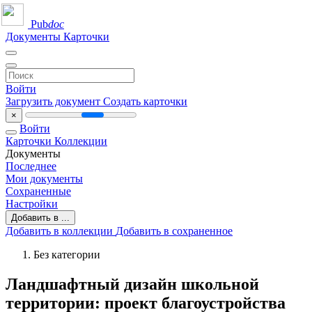
Pub
doc
Документы
Карточки
Войти
Загрузить документ
Создать карточки
×
Войти
Карточки
Коллекции
Документы
Последнее
Мои документы
Сохраненные
Настройки
Добавить в ...
Добавить в коллекции
Добавить в сохраненное
Без категории
Ландшафтный дизайн школьной
территории: проект благоустройства