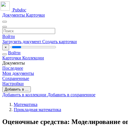
Pub
doc
Документы
Карточки
Войти
Загрузить документ
Создать карточки
×
Войти
Карточки
Коллекции
Документы
Последнее
Мои документы
Сохраненные
Настройки
Добавить в ...
Добавить в коллекции
Добавить в сохраненное
Математика
Прикладная математика
Оценочные средства: Моделирование о