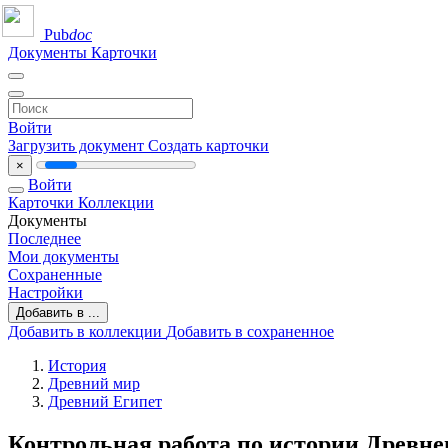
Pub
doc
Документы
Карточки
Войти
Загрузить документ
Создать карточки
×
Войти
Карточки
Коллекции
Документы
Последнее
Мои документы
Сохраненные
Настройки
Добавить в ...
Добавить в коллекции
Добавить в сохраненное
История
Древний мир
Древний Египет
Контрольная работа по истории Древнег