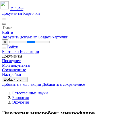
Pub
doc
Документы
Карточки
Войти
Загрузить документ
Создать карточки
×
Войти
Карточки
Коллекции
Документы
Последнее
Мои документы
Сохраненные
Настройки
Добавить в ...
Добавить в коллекции
Добавить в сохраненное
Естественные науки
Биология
Экология
Экология микробов: микрофлора