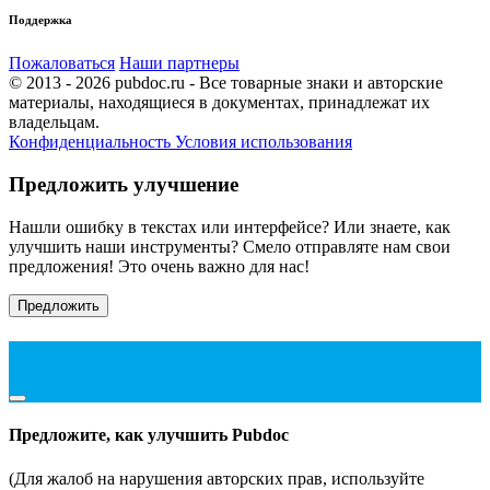
Поддержка
Пожаловаться
Наши партнеры
© 2013 - 2026 pubdoc.ru - Все товарные знаки и авторские
материалы, находящиеся в документах, принадлежат их
владельцам.
Конфиденциальность
Условия использования
Предложить улучшение
Нашли ошибку в текстах или интерфейсе? Или знаете, как
улучшить наши инструменты? Смело отправляте нам свои
предложения! Это очень важно для нас!
Предложить
Предложите, как улучшить Pubdoc
(Для жалоб на нарушения авторских прав, используйте