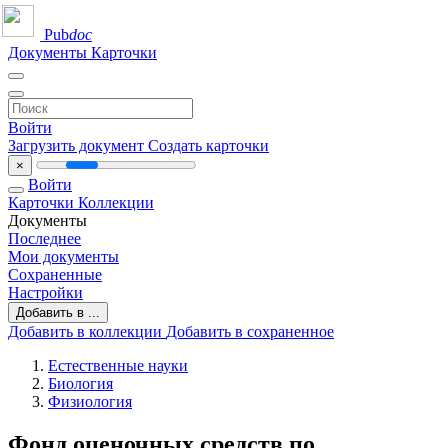
Pub
doc
Документы
Карточки
Войти
Загрузить документ
Создать карточки
×
Войти
Карточки
Коллекции
Документы
Последнее
Мои документы
Сохраненные
Настройки
Добавить в ...
Добавить в коллекции
Добавить в сохраненное
Естественные науки
Биология
Физиология
Фонд оценочных средств по