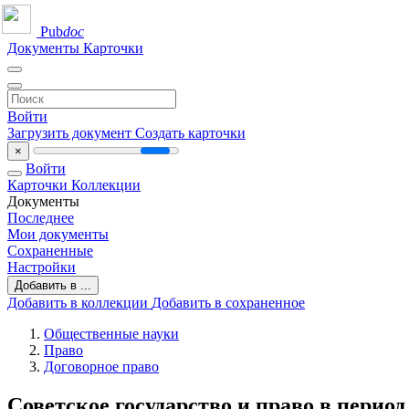
Pub
doc
Документы
Карточки
Войти
Загрузить документ
Создать карточки
×
Войти
Карточки
Коллекции
Документы
Последнее
Мои документы
Сохраненные
Настройки
Добавить в ...
Добавить в коллекции
Добавить в сохраненное
Общественные науки
Право
Договорное право
Советское государство и право в перио