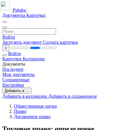
Pub
doc
Документы
Карточки
Войти
Загрузить документ
Создать карточки
×
Войти
Карточки
Коллекции
Документы
Последнее
Мои документы
Сохраненные
Настройки
Добавить в ...
Добавить в коллекции
Добавить в сохраненное
Общественные науки
Право
Договорное право
Трудовое право: определение,