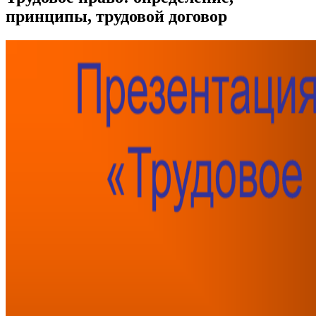
принципы, трудовой договор