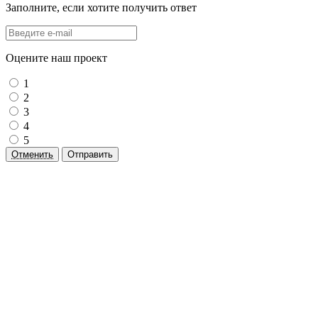
Заполните, если хотите получить ответ
Оцените наш проект
1
2
3
4
5
Отменить
Отправить