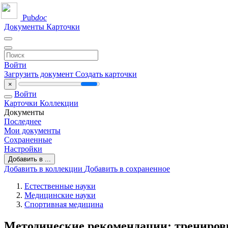
Pub
doc
Документы
Карточки
Войти
Загрузить документ
Создать карточки
×
Войти
Карточки
Коллекции
Документы
Последнее
Мои документы
Сохраненные
Настройки
Добавить в ...
Добавить в коллекции
Добавить в сохраненное
Естественные науки
Медицинские науки
Спортивная медицина
Методические рекомендации: трениров