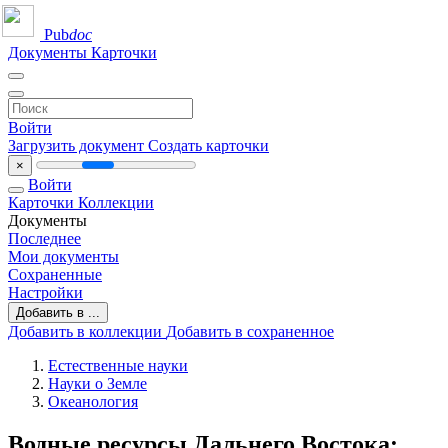
Pub
doc
Документы
Карточки
Войти
Загрузить документ
Создать карточки
×
Войти
Карточки
Коллекции
Документы
Последнее
Мои документы
Сохраненные
Настройки
Добавить в ...
Добавить в коллекции
Добавить в сохраненное
Естественные науки
Науки о Земле
Океанология
Водные ресурсы Дальнего Востока: