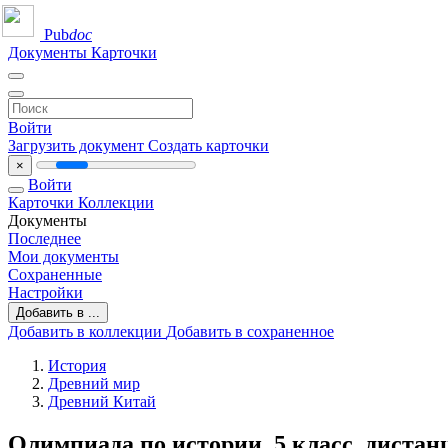
Pub
doc
Документы
Карточки
Войти
Загрузить документ
Создать карточки
×
Войти
Карточки
Коллекции
Документы
Последнее
Мои документы
Сохраненные
Настройки
Добавить в ...
Добавить в коллекции
Добавить в сохраненное
История
Древний мир
Древний Китай
Олимпиада по истории, 5 класс, диста