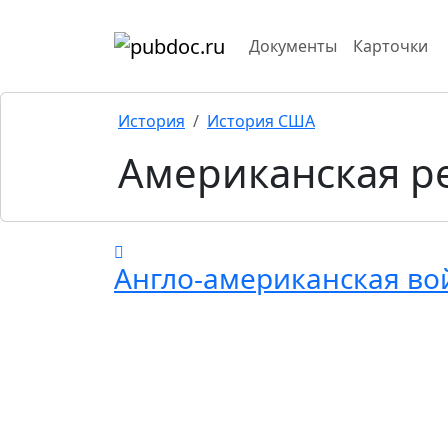
Документы
Карточки
История
История США
Американская р