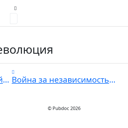
еволюция
Англо-американская война 1812 года
Война за независимость США
© Pubdoc 2026