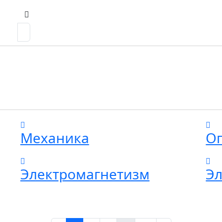
Механика
О
Электромагнетизм
Эл