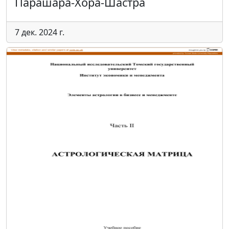
Парашара-Хора-Шастра
7 дек. 2024 г.